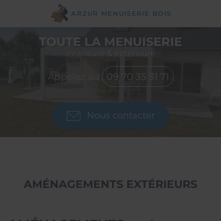
ARZUR MENUISERIE
BOIS
TOUTE LA MENUISERIE
intérieure & extérieure
Appelez au
09 70 35 31 71
Nous contacter
AMÉNAGEMENTS EXTÉRIEURS