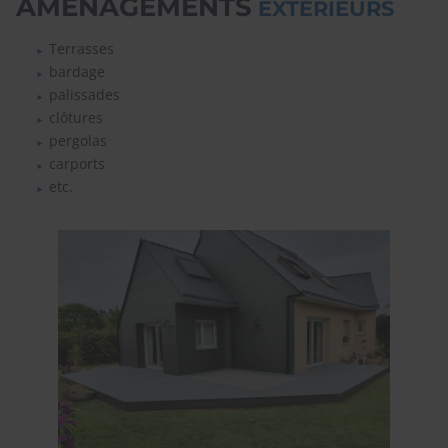
AMÉNAGEMENTS
EXTÉRIEURS
Terrasses
bardage
palissades
clôtures
pergolas
carports
etc.