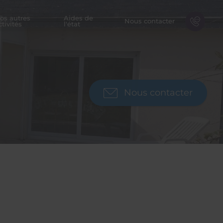
os autres
Aides de
Nous contacter
Rapp
ctivités
l'état
Nous contacter