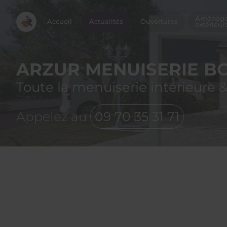
Aménag
Accueil
Actualités
Ouvertures
extérieur
ARZUR MENUISERIE BO
Toute la menuiserie intérieure &
Appelez au
09 70 35 31 71