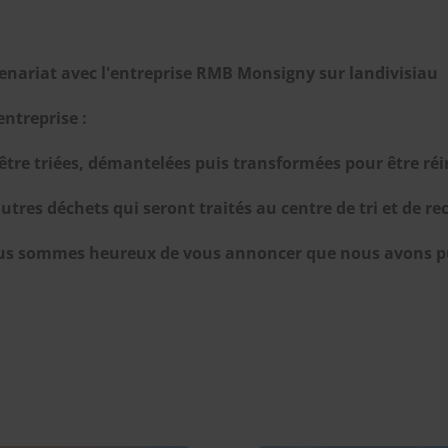
nariat avec l'entreprise RMB Monsigny sur landivisiau
entreprise :
d'être triées, démantelées puis transformées pour être r
tres déchets qui seront traités au centre de tri et de re
nous sommes heureux de vous annoncer que nous avons pu 