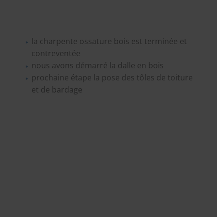
la charpente ossature bois est terminée et
contreventée
nous avons démarré la dalle en bois
prochaine étape la pose des tôles de toiture
et de bardage