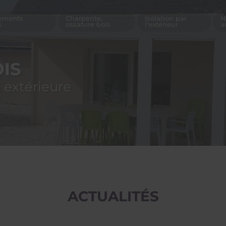
ements
Charpente,
Isolation par
N
s
ossature bois
l'extérieur
a
IS
 extérieure
ACTUALITÉS